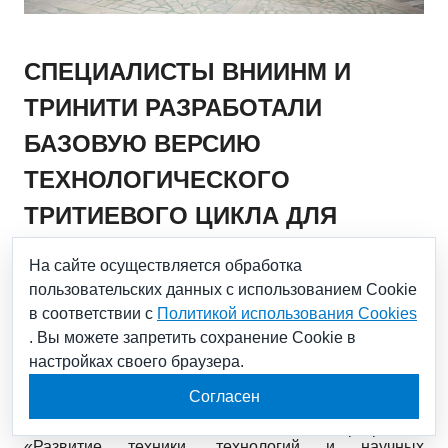
СПЕЦИАЛИСТЫ ВНИИНМ И
ТРИНИТИ РАЗРАБОТАЛИ
БАЗОВУЮ ВЕРСИЮ
ТЕХНОЛОГИЧЕСКОГО
ТРИТИЕВОГО ЦИКЛА ДЛЯ
МОДЕРНИЗАЦИИ ТОКАМАКА
На сайте осуществляется обработка
пользовательских данных с использованием Cookie
в соответствии с
Политикой использования Cookies
14.07.2021
. Вы можете запретить сохранение Cookie в
настройках своего браузера.
В рамках реализации федерального проекта
«Разработка технологий управляемого
Согласен
термоядерного синтеза и инновационных
плазменных технологий» комплексной программы
«Развитие техники, технологий и научных