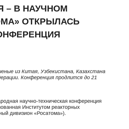
 – В НАУЧНОМ
ОМА» ОТКРЫЛАСЬ
ОНФЕРЕНЦИЯ
еные из Китая, Узбекистана, Казахстана
дерации. Конференция продлится до 21
ародная научно-техническая конференция
зованная Институтом реакторных
ный дивизион «Росатома»).