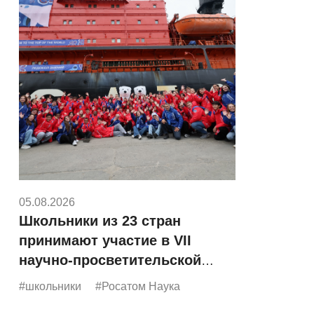
05.08.2026
Школьники из 23 стран
принимают участие в VII
научно-просветительской
экспедиции «Росатома»
#школьники
#Росатом Наука
«Ледокол знаний»