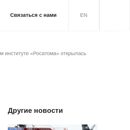
Связаться с нами
EN
ом институте «Росатома» открылась
Другие новости